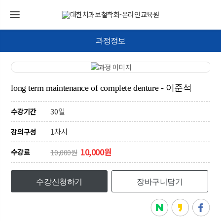
과정정보
long term maintenance of complete denture - 이준석
30일
수강기간
1차시
강의구성
10,000원
수강료
10,000원
수강신청하기
장바구니담기