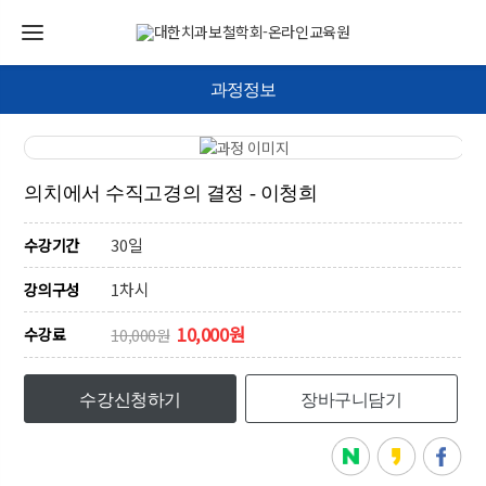
과정정보
의치에서 수직고경의 결정 - 이청희
30일
수강기간
1차시
강의구성
10,000원
수강료
10,000원
수강신청하기
장바구니담기