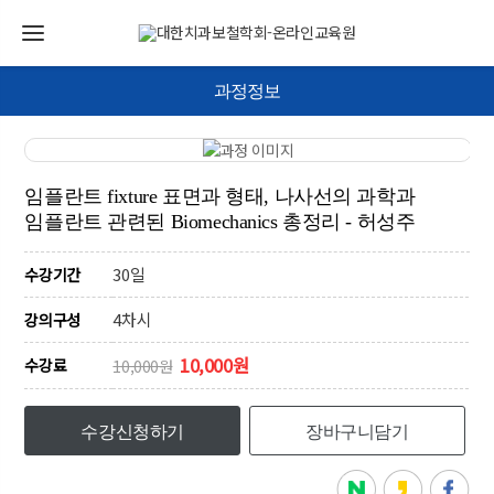
과정정보
임플란트 fixture 표면과 형태, 나사선의 과학과
임플란트 관련된 Biomechanics 총정리 - 허성주
30일
수강기간
4차시
강의구성
10,000원
수강료
10,000원
수강신청하기
장바구니담기