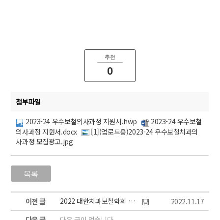
추천
0
첨부파일
2023-24 우수보철의사과정 지원서.hwp
2023-24 우수보철
의사과정 지원서.docx
[1](업로드용)2023-24 우수보철치과의
사과정 모집광고.jpg
2022 대한치과보철학회 스크린 골프대회 개최 안내
이전 글
2022.11.17
다음 글
다음 글이 없습니다.