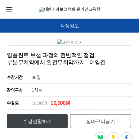
과정정보
임플란트 보철 과정의 전반적인 점검;
부분무치악에서 완전무치악까지 - 이양진
30일
수강기간
1차시
강의구성
10,000원
수강료
10,000원
수강신청하기
장바구니담기