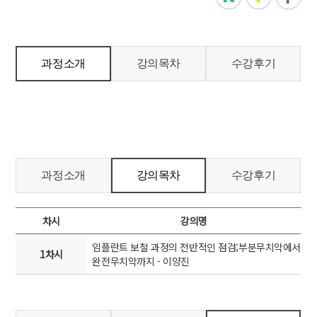
과정소개
강의목차
수강후기
과정소개
강의목차
수강후기
차시
강의명
임플란트 보철 과정의 전반적인 점검;부분무치악에서
1차시
완전무치악까지 - 이양진