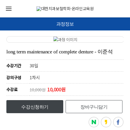
과정정보
long term maintenance of complete denture - 이준석
30일
수강기간
1차시
강의구성
10,000원
수강료
10,000원
수강신청하기
장바구니담기